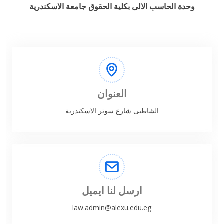
وحدة الحاسب الالى بكلية الحقوق جامعة الاسكندرية
العنوان
الشاطبى شارع سوتر الاسكندرية
ارسل لنا ايميل
law.admin@alexu.edu.eg